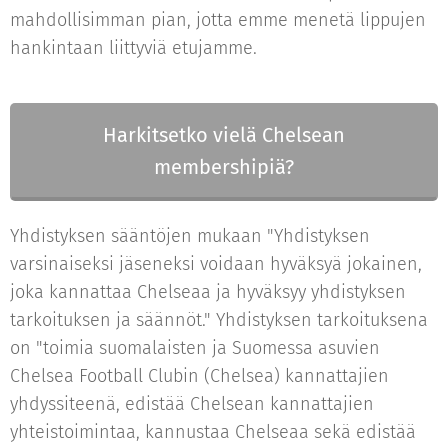
mahdollisimman pian, jotta emme menetä lippujen
hankintaan liittyviä etujamme.
Harkitsetko vielä Chelsean
membershipiä?
Yhdistyksen sääntöjen mukaan "Yhdistyksen
varsinaiseksi jäseneksi voidaan hyväksyä jokainen,
joka kannattaa Chelseaa ja hyväksyy yhdistyksen
tarkoituksen ja säännöt." Yhdistyksen tarkoituksena
on "toimia suomalaisten ja Suomessa asuvien
Chelsea Football Clubin (Chelsea) kannattajien
yhdyssiteenä, edistää Chelsean kannattajien
yhteistoimintaa, kannustaa Chelseaa sekä edistää